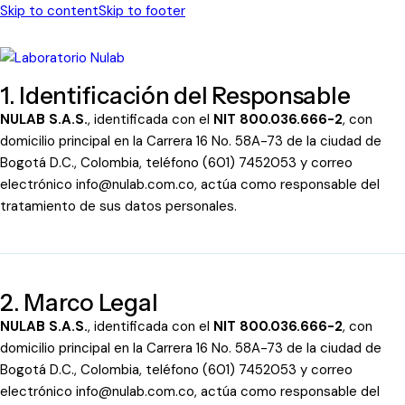
Skip to content
Skip to footer
1. Identificación del Responsable
NULAB S.A.S.
, identificada con el
NIT 800.036.666-2
, con
domicilio principal en la Carrera 16 No. 58A-73 de la ciudad de
Bogotá D.C., Colombia, teléfono (601) 7452053 y correo
electrónico
info@nulab.com.co
, actúa como responsable del
tratamiento de sus datos personales.
2. Marco Legal
NULAB S.A.S.
, identificada con el
NIT 800.036.666-2
, con
domicilio principal en la Carrera 16 No. 58A-73 de la ciudad de
Bogotá D.C., Colombia, teléfono (601) 7452053 y correo
electrónico
info@nulab.com.co
, actúa como responsable del